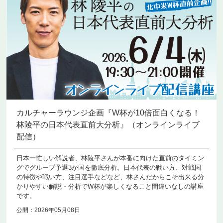
カルチャーラウンジ企画『W杯が10倍面白くなる！
林陵平の日本代表直前大分析』（オンラインライブ
配信）
日本一忙しい解説者、林陵平さんが本番に向けた直前のタイミン
グでグループ予選3か国を徹底分析。日本代表の戦い方、対戦国
の特徴や戦い方、注目選手などなど、林さんだからこそ出来る分
かりやすい解説・分析でW杯が楽しくなること間違いなしの講座
です。
公開：2026年05月08日