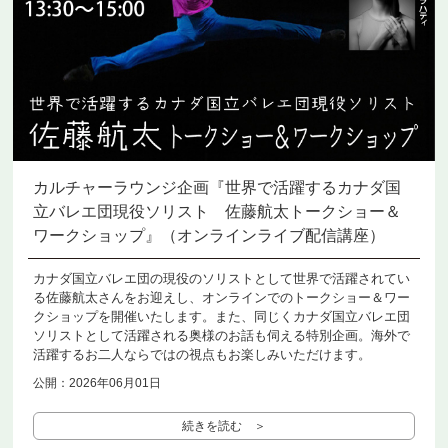
カルチャーラウンジ企画『世界で活躍するカナダ国
立バレエ団現役ソリスト 佐藤航太トークショー＆
ワークショップ』（オンラインライブ配信講座）
カナダ国立バレエ団の現役のソリストとして世界で活躍されてい
る佐藤航太さんをお迎えし、オンラインでのトークショー＆ワー
クショップを開催いたします。また、同じくカナダ国立バレエ団
ソリストとして活躍される奥様のお話も伺える特別企画。海外で
活躍するお二人ならではの視点もお楽しみいただけます。
公開：2026年06月01日
続きを読む ＞