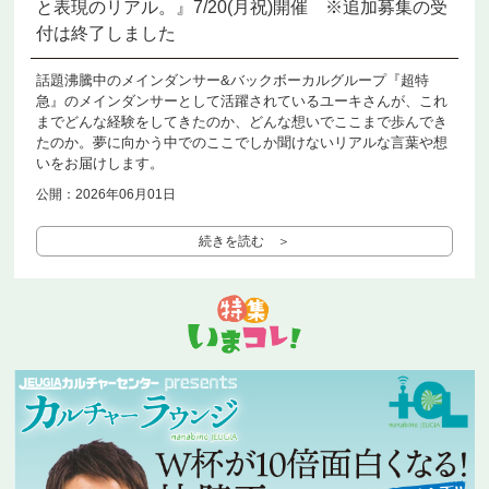
と表現のリアル。』7/20(月祝)開催 ※追加募集の受
付は終了しました
話題沸騰中のメインダンサー&バックボーカルグループ『超特
急』のメインダンサーとして活躍されているユーキさんが、これ
までどんな経験をしてきたのか、どんな想いでここまで歩んでき
たのか。夢に向かう中でのここでしか聞けないリアルな言葉や想
いをお届けします。
公開：2026年06月01日
続きを読む ＞