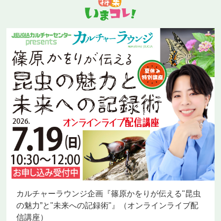
カルチャーラウンジ企画『篠原かをりが伝える"昆虫
の魅力”と"未来への記録術"』（オンラインライブ配
信講座）