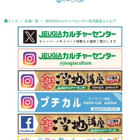
ページTOP
トップ
会場一覧
JEUGIAカルチャーセンター洛北阪急スクエア