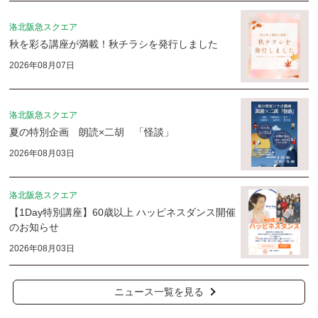
洛北阪急スクエア
秋を彩る講座が満載！秋チラシを発行しました
2026年08月07日
洛北阪急スクエア
夏の特別企画 朗読×二胡 「怪談」
2026年08月03日
洛北阪急スクエア
【1Day特別講座】60歳以上 ハッピネスダンス開催
のお知らせ
2026年08月03日
ニュース一覧を見る