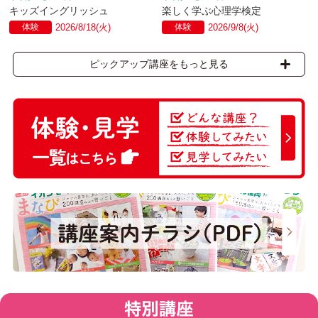
キッズイングリッシュ
楽しく学ぶ心理学検定
体験
2026/8/18(火)
体験
2026/9/8(火)
ピックアップ講座をもっと見る