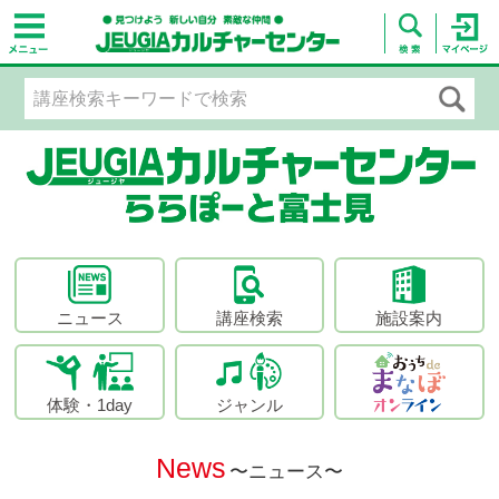
ニュース
講座検索
施設案内
体験・1day
ジャンル
News
〜ニュース〜