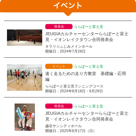
発表会
ららぽーと富士見
JEUGIAカルチャーセンターららぽーと富士
見・イオンレイクタウン合同発表会
キラリ☆ふじみメインホール
開催日：2024年7月28日
イベント
ららぽーと富士見
速く走るための走り方教室 基礎編・応用
編
ららぽーと富士見ランニングコース
開催日：2024年8月18日・9月29日
発表会
ららぽーと富士見
JEUGIAカルチャーセンターららぽーと富士
見・イオンレイクタウン合同発表会
越谷サンシティホール
開催日：2025年8月17日（日）