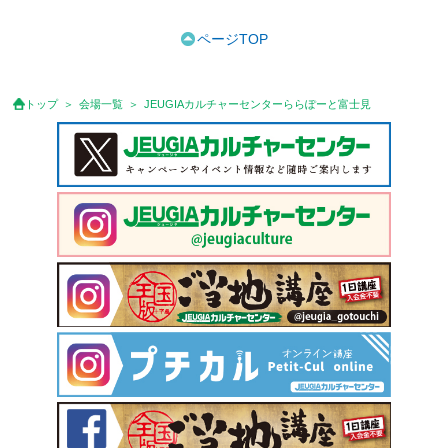
ページTOP
トップ
会場一覧
JEUGIAカルチャーセンターららぽーと富士見