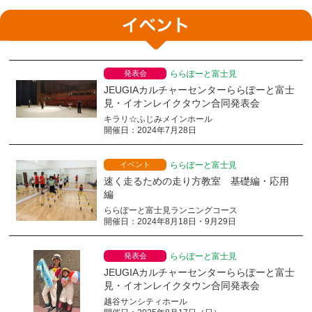
発表会
ららぽーと富士見
JEUGIAカルチャーセンターららぽーと富士
見・イオンレイクタウン合同発表会
キラリ☆ふじみメインホール
開催日：2024年7月28日
イベント
ららぽーと富士見
速く走るための走り方教室 基礎編・応用
編
ららぽーと富士見ランニングコース
開催日：2024年8月18日・9月29日
発表会
ららぽーと富士見
JEUGIAカルチャーセンターららぽーと富士
見・イオンレイクタウン合同発表会
越谷サンシティホール