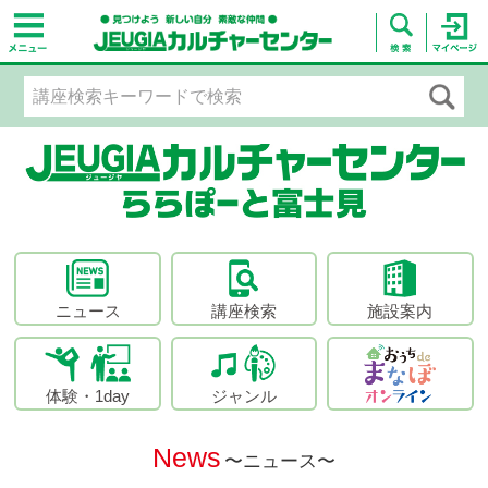
ニュース
講座検索
施設案内
体験・1day
ジャンル
News
〜ニュース〜