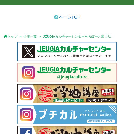
ページTOP
トップ
会場一覧
JEUGIAカルチャーセンターららぽーと富士見