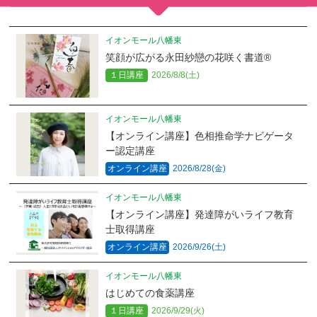
イオンモール八幡東
笑顔が広がる永田紗戀の花咲く書道®
１日講座
2026/8/8(土)
イオンモール八幡東
【オンライン講座】色相推命学ナビゲータ
ー認定講座
オンライン講座
2026/8/28(金)
イオンモール八幡東
【オンライン講座】発達障がいライフ教育
士取得講座
オンライン講座
2026/9/26(土)
イオンモール八幡東
はじめての食薬講座
１日講座
2026/9/29(火)