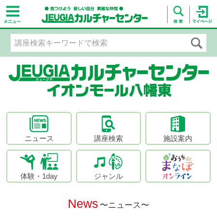
ニュース
講座検索
施設案内
体験・1day
ジャンル
News
〜ニュース〜