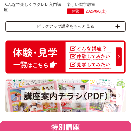
みんなで楽しくウクレレ入門講
楽しい習字教室
座
体験
2026/8/8(土)
ピックアップ講座をもっと見る