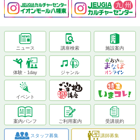
ニュース
講座検索
施設案内
体験・1day
ジャンル
イベント
案内パンフ
ご利用案内
受講規約
スタッフ募集
講師募集