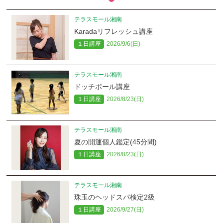
テラスモール湘南
Karadaリフレッシュ講座
１日講座
2026/9/6(日)
テラスモール湘南
ドッチボール講座
１日講座
2026/8/23(日)
テラスモール湘南
夏の開運個人鑑定(45分間)
１日講座
2026/8/23(日)
テラスモール湘南
珠玉のヘッドスパ検定2級
１日講座
2026/9/27(日)