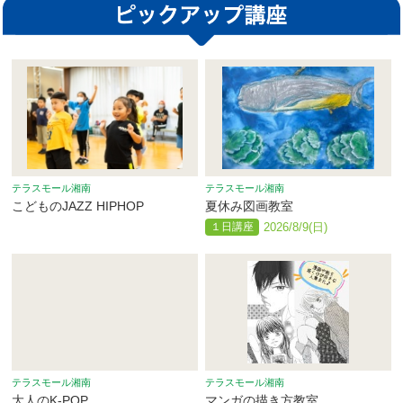
テラスモール湘南
テラスモール湘南
こどものJAZZ HIPHOP
夏休み図画教室
１日講座
2026/8/9(日)
テラスモール湘南
テラスモール湘南
大人のK-POP
マンガの描き方教室