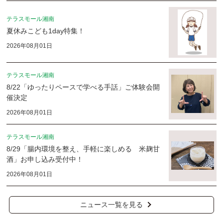
テラスモール湘南
夏休みこども1day特集！
2026年08月01日
テラスモール湘南
8/22「ゆったりペースで学べる手話」ご体験会開
催決定
2026年08月01日
テラスモール湘南
8/29「腸内環境を整え、手軽に楽しめる 米麹甘
酒」お申し込み受付中！
2026年08月01日
ニュース一覧を見る