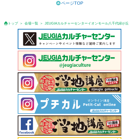
ページTOP
トップ
会場一覧
JEUGIAカルチャーセンターイオンモール八千代緑が丘