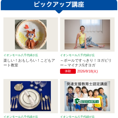
イオンモール八千代緑が丘
イオンモール八千代緑が丘
楽しい！おもしろい！こどもア
～ボールですっきり！ヨガビリ
ート教室
ー～マイナス5才ヨガ
体験
2026/8/18(火)
イオンモール八千代緑が丘
イオンモール八千代緑が丘