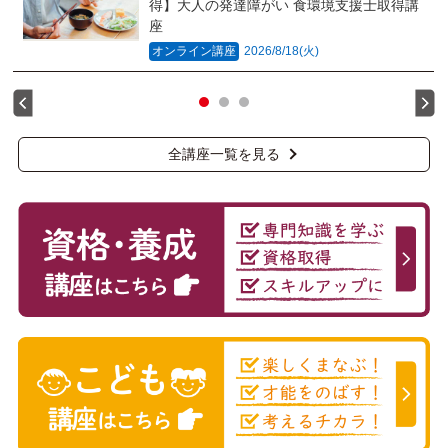
得】大人の発達障がい 食環境支援士取得講
座
オンライン講座
2026/8/18(火)
全講座一覧を見る