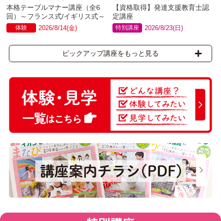
本格テーブルマナー講座（全6
【資格取得】発達支援教育士認
回）～フランス式/イギリス式～
定講座
体験
2026/8/14(金)
特別講座
2026/8/23(日)
ピックアップ講座をもっと見る