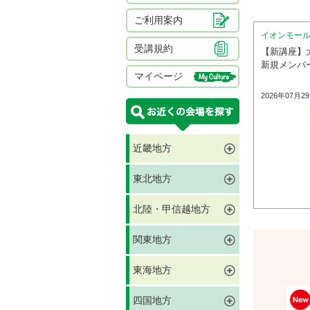
ご利用案内
イオンモー
受講規約
【新講座】
新規メンバ
マイページ
2026年07月2
近畿地方
東北地方
北陸・甲信越地方
関東地方
東海地方
四国地方