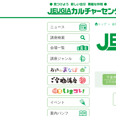
トップ
会
ニュース
講座検索
会場一覧
講座ジャンル
千葉
八千代
イベント
案内パンフ