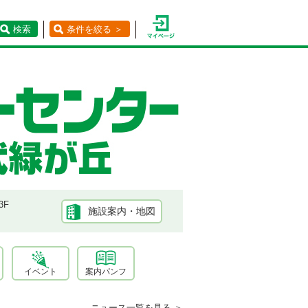
検索
条件を絞る ＞
3F
施設案内・地図
イベント
案内パンフ
ニュース一覧を見る ＞