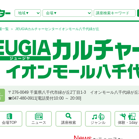
場一覧
JEUGIAカルチャーセンターイオンモール八千代緑が丘
〒276-0049 千葉県八千代市緑が丘2丁目1-3 イオンモール八千代緑が丘
県
☎︎047-480-0911[電話受付10:00 ～ 20:00]
市
会場TOP
ニュース
講座検索
ジャンル
体験・1day
News