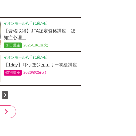
イオンモール八千代緑が丘
【資格取得】JFA認定資格講座 認
知症心理士
１日講座
2026/10/13(火)
イオンモール八千代緑が丘
【1day】耳つぼジュエリー初級講座
特別講座
2026/8/25(火)