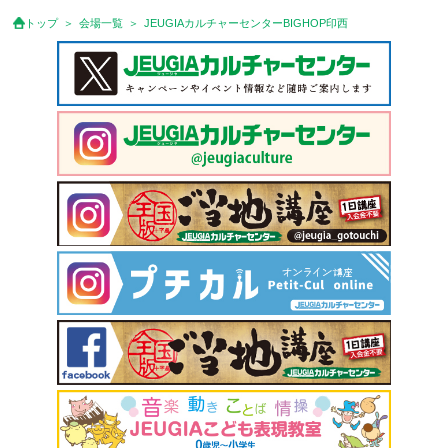
トップ
会場一覧
JEUGIAカルチャーセンターBIGHOP印西