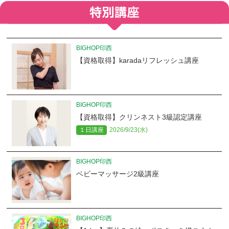
BIGHOP印西
【資格取得】karadaリフレッシュ講座
BIGHOP印西
【資格取得】クリンネスト3級認定講座
１日講座
2026/9/23(水)
BIGHOP印西
ベビーマッサージ2級講座
BIGHOP印西