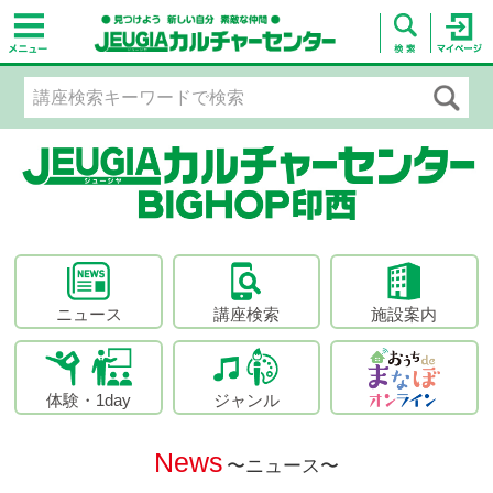
ニュース
講座検索
施設案内
体験・1day
ジャンル
News
〜ニュース〜