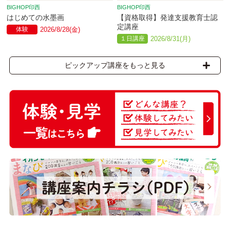
BIGHOP印西
BIGHOP印西
はじめての水墨画
【資格取得】発達支援教育士認
定講座
体験
2026/8/28(金)
１日講座
2026/8/31(月)
ピックアップ講座をもっと見る