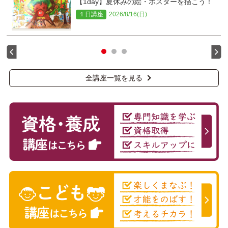
【1day】夏休みの絵・ポスターを描こう！
１日講座
2026/8/16(日)
全講座一覧を見る