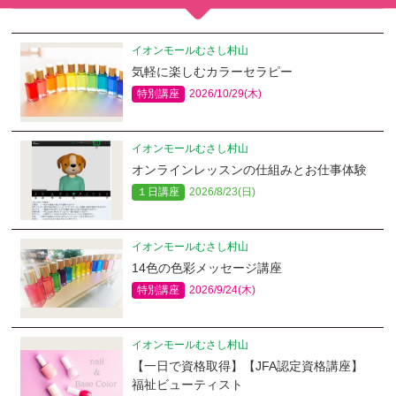
イオンモールむさし村山
気軽に楽しむカラーセラピー
特別講座
2026/10/29(木)
イオンモールむさし村山
オンラインレッスンの仕組みとお仕事体験
１日講座
2026/8/23(日)
イオンモールむさし村山
14色の色彩メッセージ講座
特別講座
2026/9/24(木)
イオンモールむさし村山
【一日で資格取得】【JFA認定資格講座】
福祉ビューティスト