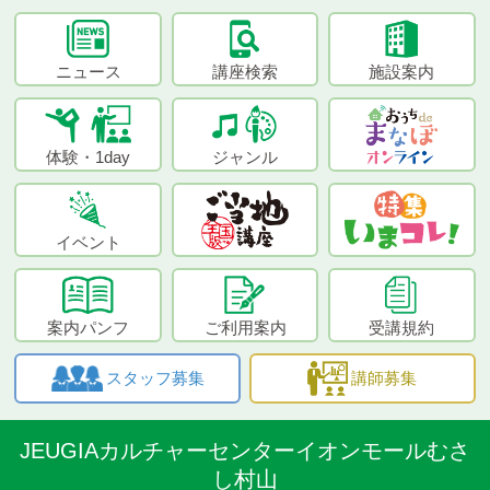
ニュース
講座検索
施設案内
体験・1day
ジャンル
イベント
案内パンフ
ご利用案内
受講規約
スタッフ募集
講師募集
JEUGIAカルチャーセンターイオンモールむさ
し村山