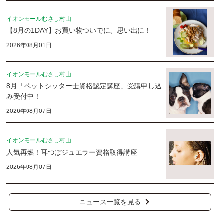
イオンモールむさし村山
【8月の1DAY】お買い物ついでに、思い出に！
2026年08月01日
イオンモールむさし村山
8月「ペットシッター士資格認定講座」受講申し込
み受付中！
2026年08月07日
イオンモールむさし村山
人気再燃！耳つぼジュエラー資格取得講座
2026年08月07日
ニュース一覧を見る