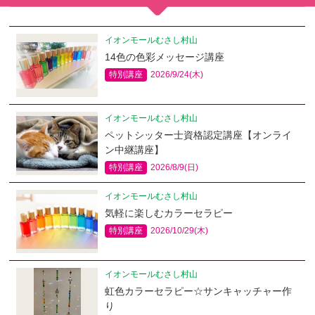
イオンモールむさし村山
14色の色彩メッセージ講座
特別講座
2026/9/24(木)
イオンモールむさし村山
ペットシッター士資格認定講座【オンライ
ン中継講座】
特別講座
2026/8/9(日)
イオンモールむさし村山
気軽に楽しむカラーセラピー
特別講座
2026/10/29(木)
イオンモールむさし村山
虹色カラーセラピー☆サンキャッチャー作
り