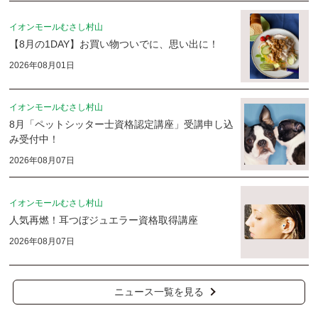
イオンモールむさし村山
【8月の1DAY】お買い物ついでに、思い出に！
2026年08月01日
イオンモールむさし村山
8月「ペットシッター士資格認定講座」受講申し込
み受付中！
2026年08月07日
イオンモールむさし村山
人気再燃！耳つぼジュエラー資格取得講座
2026年08月07日
ニュース一覧を見る