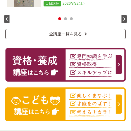
１日講座
2026/8/22(土)
全講座一覧を見る