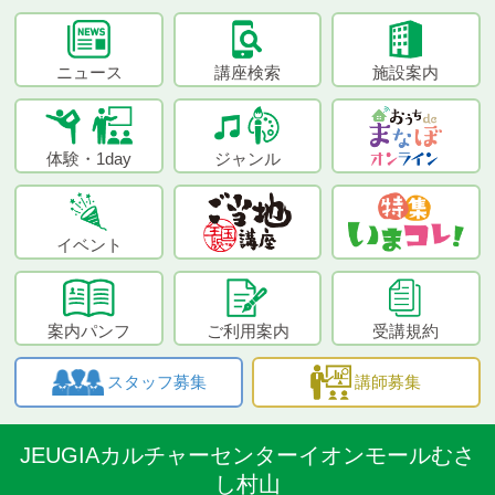
ニュース
講座検索
施設案内
体験・1day
ジャンル
イベント
案内パンフ
ご利用案内
受講規約
スタッフ募集
講師募集
JEUGIAカルチャーセンターイオンモールむさ
し村山