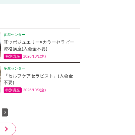
多摩センター
耳ツボジュエリー×カラーセラピー
資格講座(入会金不要)
特別講座
2026/10/1(木)
多摩センター
『セルフケアセラピスト』(入会金
不要)
特別講座
2026/10/9(金)