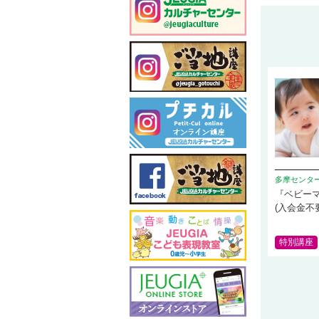
多摩センタ
『ベビー
(入会金不
特別講座