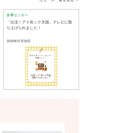
多摩センター
「出没！アド街ック天国」テレビに取
り上げられました！
2026年07月26日