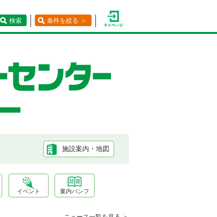
検索
条件を絞る ＞
施設案内・地図
イベント
案内パンフ
ニュース一覧を見る ＞