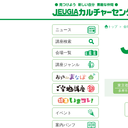
トップ
会
ニュース
講座検索
会場一覧
講座ジャンル
東京
多摩市
イベント
案内パンフ