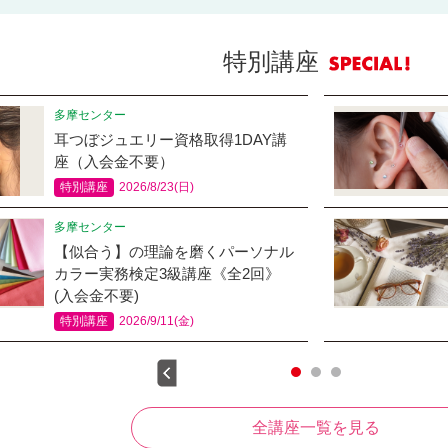
特別講座
多摩センター
耳つぼジュエリー資格取得1DAY講
座（入会金不要）
特別講座
2026/8/23(日)
多摩センター
【似合う】の理論を磨くパーソナル
カラー実務検定3級講座《全2回》
(入会金不要)
特別講座
2026/9/11(金)
全講座一覧を見る