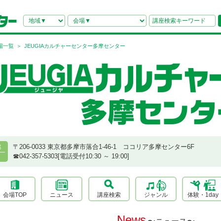
場一覧
JEUGIAカルチャーセンター多摩センター
〒206-0033 東京都多摩市落合1-46-1 ココリア多摩センター6F
都
☎︎042-357-5303[電話受付10:30 ～ 19:00]
会場TOP
ニュース
講座検索
ジャンル
体験・1day
News