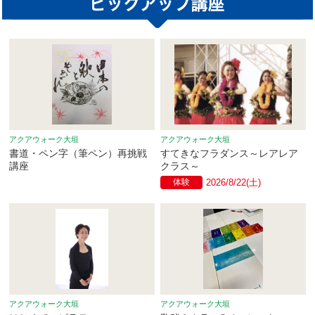
アクアウォーク大垣
アクアウォーク大垣
書道・ペン字（筆ペン）再挑戦
すてきなフラダンス～レアレア
講座
クラス～
体験
2026/8/22(土)
アクアウォーク大垣
アクアウォーク大垣