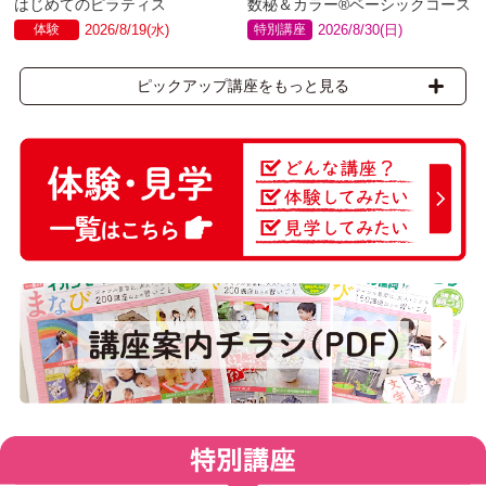
はじめてのピラティス
数秘＆カラー®ベーシックコース
体験
2026/8/19(水)
特別講座
2026/8/30(日)
ピックアップ講座をもっと見る