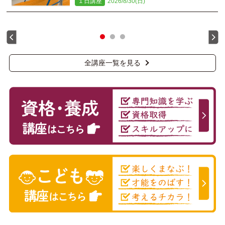
１日講座
2026/8/30(日)
全講座一覧を見る