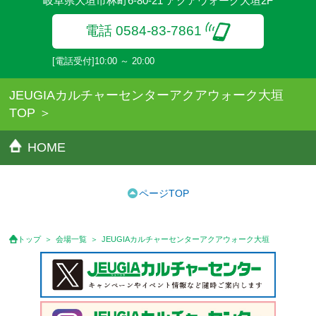
岐阜県大垣市林町6-80-21 アクアウォーク大垣2F
電話 0584-83-7861
[電話受付]10:00 ～ 20:00
JEUGIAカルチャーセンターアクアウォーク大垣
TOP
HOME
ページTOP
トップ
会場一覧
JEUGIAカルチャーセンターアクアウォーク大垣