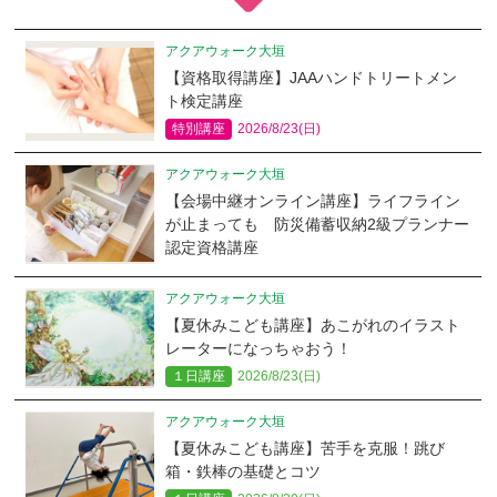
アクアウォーク大垣
【資格取得講座】JAAハンドトリートメン
ト検定講座
特別講座
2026/8/23(日)
アクアウォーク大垣
【会場中継オンライン講座】ライフライン
が止まっても 防災備蓄収納2級プランナー
認定資格講座
アクアウォーク大垣
【夏休みこども講座】あこがれのイラスト
レーターになっちゃおう！
１日講座
2026/8/23(日)
アクアウォーク大垣
【夏休みこども講座】苦手を克服！跳び
箱・鉄棒の基礎とコツ