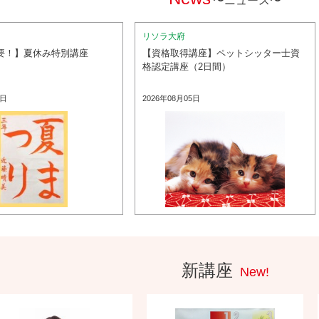
〜ニュース〜
リソラ大府
要！】夏休み特別講座
【資格取得講座】ペットシッター士資
格認定講座（2日間）
5日
2026年08月05日
新講座
New!