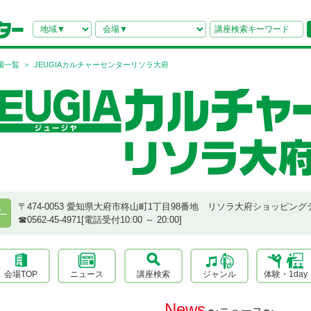
場一覧
JEUGIAカルチャーセンターリソラ大府
〒474-0053 愛知県大府市柊山町1丁目98番地 リソラ大府ショッピング
県
☎︎0562-45-4971[電話受付10:00 ～ 20:00]
会場TOP
ニュース
講座検索
ジャンル
体験・1day
News