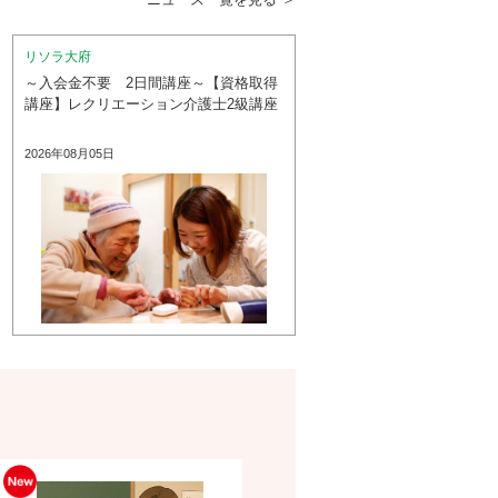
リソラ大府
～入会金不要 2日間講座～【資格取得
講座】レクリエーション介護士2級講座
2026年08月05日