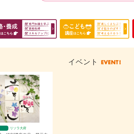
イベント
リソラ大府