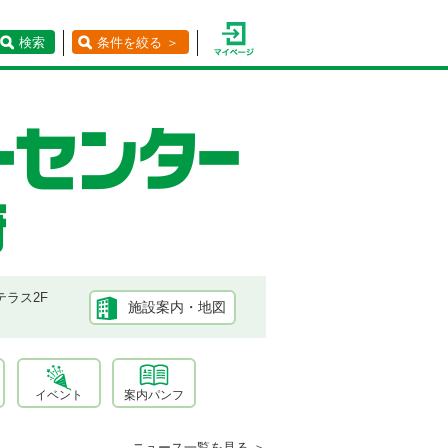
検索
条件を絞る ＞
テラス2F
施設案内・地図
イベント
案内パンフ
ニュース一覧を見る ＞