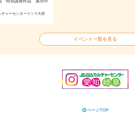
品 特別講座作品 展示中
Aカルチャーセンターリソラ大府
イベント一覧を見る
ページTOP