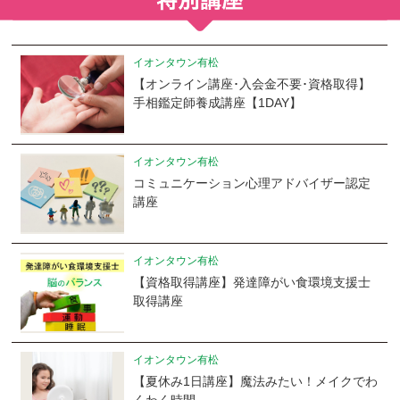
イオンタウン有松
【オンライン講座･入会金不要･資格取得】
手相鑑定師養成講座【1DAY】
イオンタウン有松
コミュニケーション心理アドバイザー認定
講座
イオンタウン有松
【資格取得講座】発達障がい食環境支援士
取得講座
イオンタウン有松
【夏休み1日講座】魔法みたい！メイクでわ
くわく時間