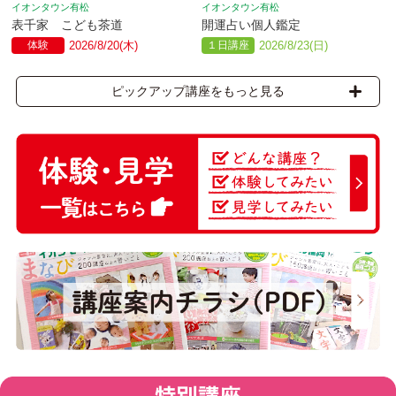
イオンタウン有松
イオンタウン有松
表千家 こども茶道
開運占い個人鑑定
体験
2026/8/20(木)
１日講座
2026/8/23(日)
ピックアップ講座をもっと見る