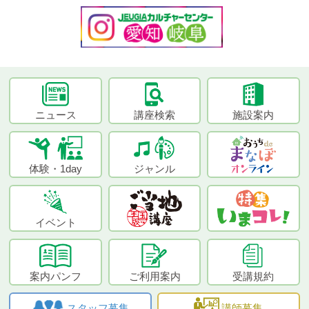
ニュース
講座検索
施設案内
体験・1day
ジャンル
イベント
案内パンフ
ご利用案内
受講規約
スタッフ募集
講師募集