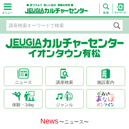
ニュース
講座検索
施設案内
体験・1day
ジャンル
News
〜ニュース〜