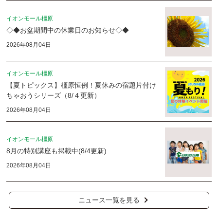
イオンモール橿原
◇◆お盆期間中の休業日のお知らせ◇◆
2026年08月04日
イオンモール橿原
【夏トピックス】橿原恒例！夏休みの宿題片付け
ちゃおうシリーズ（8/４更新）
2026年08月04日
イオンモール橿原
8月の特別講座も掲載中(8/4更新)
2026年08月04日
ニュース一覧を見る