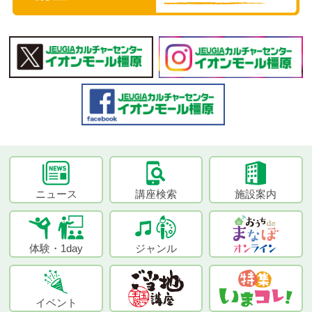
ニュース
講座検索
施設案内
体験・1day
ジャンル
イベント