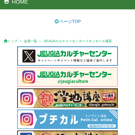
HOME
ページTOP
トップ
会場一覧
JEUGIAカルチャーセンターイオンモール橿原