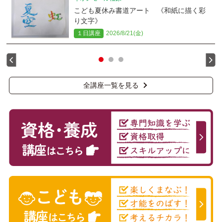
こども夏休み書道アート 《和紙に描く彩
り文字》
１日講座
2026/8/21(金)
全講座一覧を見る