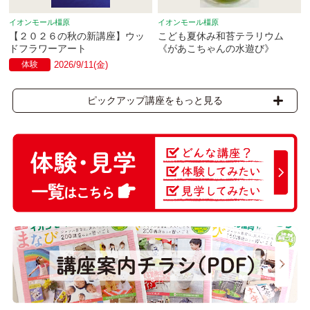
イオンモール橿原
イオンモール橿原
【２０２６の秋の新講座】ウッ
こども夏休み和苔テラリウム
ドフラワーアート
《があこちゃんの水遊び》
体験
2026/9/11(金)
ピックアップ講座をもっと見る