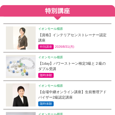
イオンモール橿原
【資格】インテリアセンストレーナー認定
講座
特別講座
2026/8/31(月)
イオンモール橿原
【1day】パワーストーン検定3級と２級の
ダブル受講
随時体験
イオンモール橿原
【会場中継オンライン講座】生前整理アド
バイザー2級認定講座
随時体験
イオンモール橿原