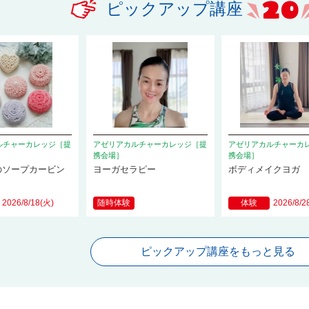
ピックアップ講座
ルチャーカレッジ［提
アゼリアカルチャーカレッジ［提
アゼリアカルチャーカ
携会場］
携会場］
のソープカービン
ヨーガセラピー
ボディメイクヨガ
2026/8/18(火)
随時体験
体験
2026/8/2
ピックアップ講座をもっと見る