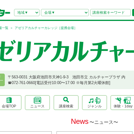
場一覧
アゼリアカルチャーカレッジ［提携会場］
〒563-0031 大阪府池田市天神1-9-3 池田市立 カルチャープラザ 内
府
☎︎072-761-0660[電話受付10:00〜17:00 ※毎月第2火曜休館]
会場TOP
ニュース
講座検索
ジャンル
体験・1day
News
〜ニュース〜