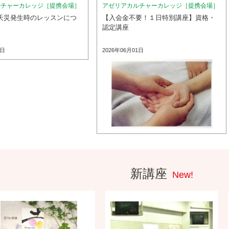
ルチャーカレッジ［提携会場］
アゼリアカルチャーカレッジ［提携会場］
天災発生時のレッスンにつ
【入会金不要！１日特別講座】資格・
認定講座
9日
2026年06月01日
新講座
New!