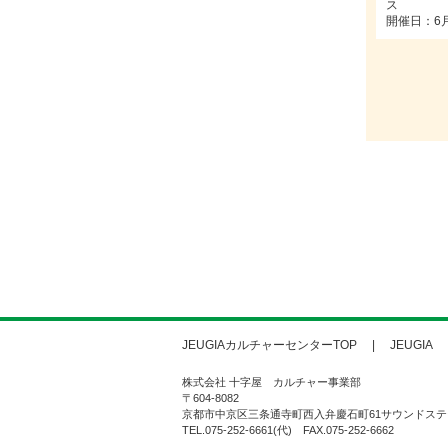
ス
開催日：6
JEUGIAカルチャーセンターTOP
JEUGIA
株式会社 十字屋 カルチャー事業部
〒604-8082
京都市中京区三条通寺町西入弁慶石町61サウンドステ
TEL.075-252-6661(代) FAX.075-252-6662