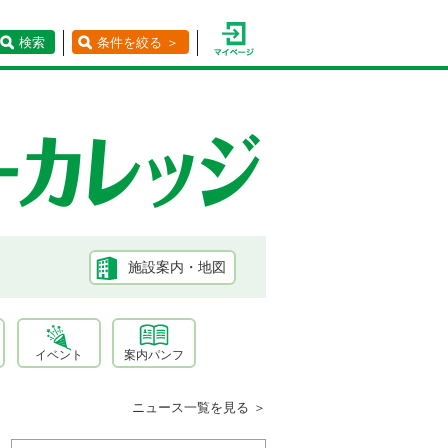
検索
条件を絞る ＞
施設案内・地図
イベント
案内パンフ
ニュース一覧を見る ＞