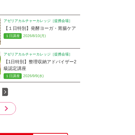
アゼリアカルチャーカレッジ［提携会場］
アゼリアカルチャーカレッジ［提携会場］
【１日特別】発酵ヨーガ・胃腸ケア
【１日特別】ハンドリフレクソロジ
ー資格取得講座
１日講座
2026/8/10(月)
アゼリアカルチャーカレッジ［提携会場］
アゼリアカルチャーカレッジ［提携会場］
【1日特別】整理収納アドバイザー2
【1日特別】写真で巡るお城
級認定講座
１日講座
2026/8/8(土)
１日講座
2026/9/9(水)