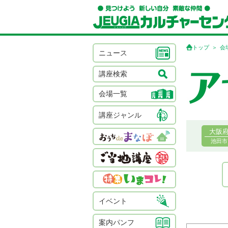
トップ
会
ニュース
講座検索
会場一覧
講座ジャンル
大阪
池田市
イベント
案内パンフ