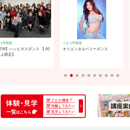
つ平和堂
くさつ平和堂
EW】ハッピネスダンス 【 60
オリエンタルベリーダンス
以上限定】