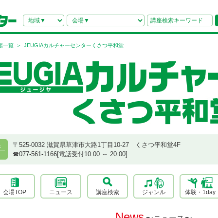
場一覧
JEUGIAカルチャーセンターくさつ平和堂
〒525-0032 滋賀県草津市大路1丁目10-27 くさつ平和堂4F
県
☎︎077-561-1166[電話受付10:00 ～ 20:00]
会場TOP
ニュース
講座検索
ジャンル
体験・1day
News