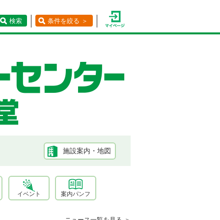
検索
条件を絞る ＞
施設案内・地図
イベント
案内パンフ
ニュース一覧を見る ＞