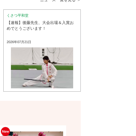
くさつ平和堂
【速報】後藤先生、大会出場＆入賞お
めでとうございます！
2026年07月21日