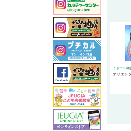
くさつ平和
オリエン