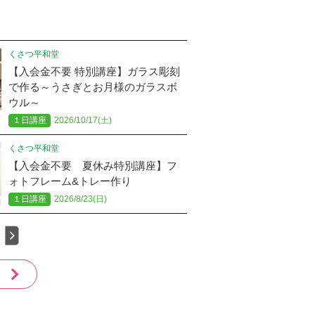
くさつ平和堂
【入会金不要 特別講座】ガラス彫刻
で作る～うさぎとお月様のガラスボ
ウル～
１日講座
2026/10/17(土)
くさつ平和堂
【入会金不要 夏休み特別講座】フ
ォトフレーム&トレー作り
１日講座
2026/8/23(日)