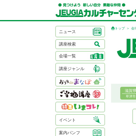
トップ
会
ニュース
講座検索
会場一覧
講座ジャンル
滋賀
草津市
イベント
案内パンフ