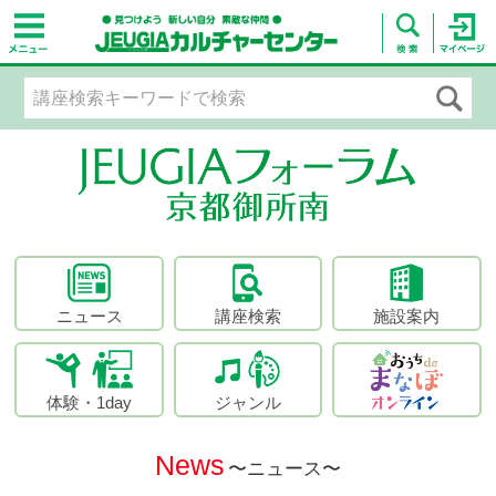
ニュース
講座検索
施設案内
体験・1day
ジャンル
News
〜ニュース〜