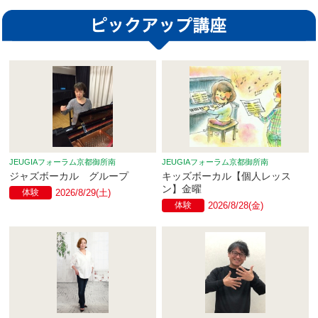
JEUGIAフォーラム京都御所南
JEUGIAフォーラム京都御所南
ジャズボーカル グループ
キッズボーカル【個人レッス
ン】金曜
体験
2026/8/29(土)
体験
2026/8/28(金)