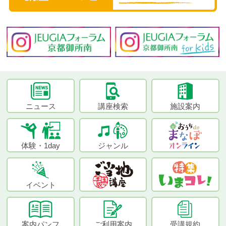
ニュース
講座検索
施設案内
体験・1day
ジャンル
イベント
案内パンフ
ご利用案内
受講規約