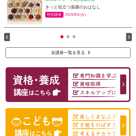
きっと役立つ薬膳のおはなし
特別講座
2026/9/1(火)
全講座一覧を見る