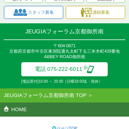
スタッフ募集
講師募集
JEUGIAフォーラム京都御所南
〒604-0871
京都府京都市中京区東洞院通丸太町下る三本木町439番地
ABBEY ROAD御所南
電話 075-222-6011
[電話受付]10:00 ～ 20:00［日曜18:00迄・祝休］
JEUGIAフォーラム京都御所南 TOP
HOME
ページTOP