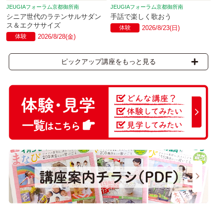
JEUGIAフォーラム京都御所南
JEUGIAフォーラム京都御所南
シニア世代のラテンサルサダン
手話で楽しく歌おう
ス＆エクササイズ
体験
2026/8/23(日)
体験
2026/8/28(金)
ピックアップ講座をもっと見る