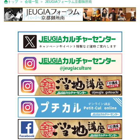
トップ
会場一覧
JEUGIAフォーラム京都御所南