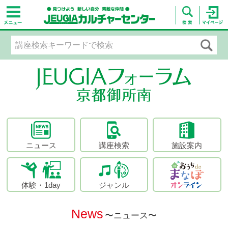
ニュース
講座検索
施設案内
体験・1day
ジャンル
News
〜ニュース〜