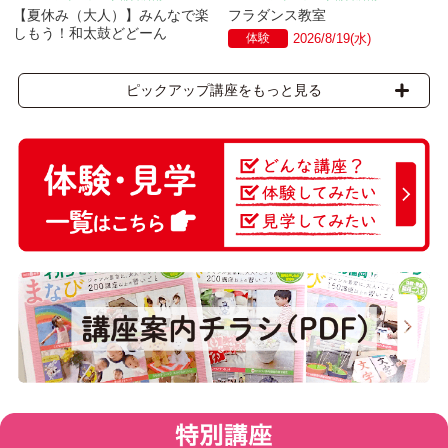
【夏休み（大人）】みんなで楽
フラダンス教室
しもう！和太鼓どどーん
体験
2026/8/19(水)
ピックアップ講座をもっと見る