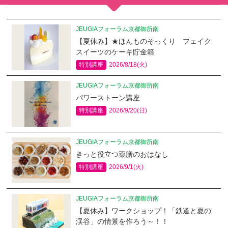
JEUGIAフォーラム京都御所南
【夏休み】★ほんものそっくり フェイク
スイーツのケーキ貯金箱
特別講座
2026/8/18(火)
JEUGIAフォーラム京都御所南
パワーストーン講座
特別講座
2026/9/20(日)
JEUGIAフォーラム京都御所南
きっと役立つ薬膳のおはなし
特別講座
2026/9/1(火)
JEUGIAフォーラム京都御所南
【夏休み】ワークショップ！「鉄道と夏の
渓谷」の情景を作ろう～！！