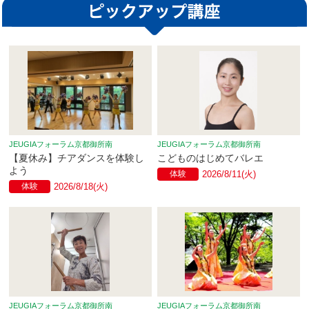
JEUGIAフォーラム京都御所南
JEUGIAフォーラム京都御所南
【夏休み】チアダンスを体験し
こどものはじめてバレエ
よう
体験
2026/8/11(火)
体験
2026/8/18(火)
JEUGIAフォーラム京都御所南
JEUGIAフォーラム京都御所南