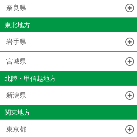
奈良県
東北地方
岩手県
宮城県
北陸・甲信越地方
新潟県
関東地方
東京都