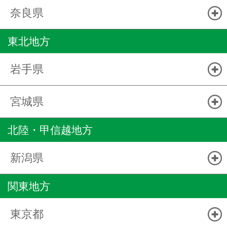
奈良県
東北地方
岩手県
宮城県
北陸・甲信越地方
新潟県
関東地方
東京都