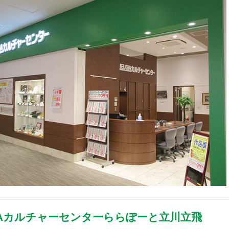
GIAカルチャーセンターららぽーと立川立飛