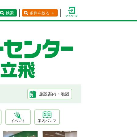
検索
条件を絞る ＞
施設案内・地図
イベント
案内パンフ