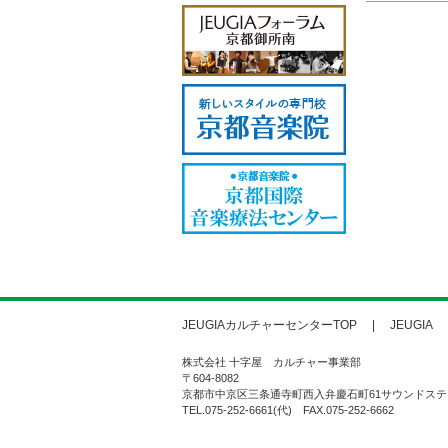
JEUGIAカルチャーセンターTOP
JEUGIA
株式会社 十字屋 カルチャー事業部
〒604-8082
京都市中京区三条通寺町西入弁慶石町61サウンドステ
TEL.075-252-6661(代) FAX.075-252-6662