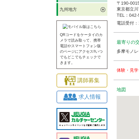
〒190-001
東京都立川
九州地方
TEL：042-
電話受付：10
QRコードをケータイのカ
メラで読み取って、携帯
最寄りの
電話やスマートフォン版
多摩モノレ
のページにアクセス!!いつ
でもどこでもチェックで
きます。
体験・見学
講師募集
地図
求人情報