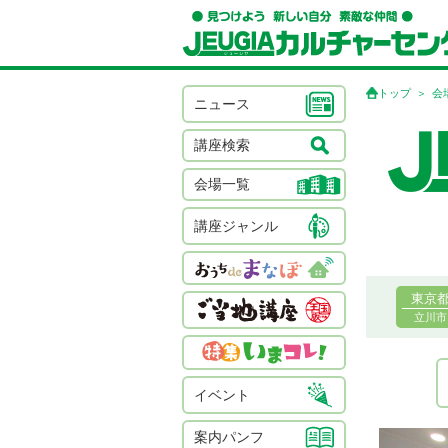
トップ
会
ニュース
講座検索
会場一覧
講座ジャンル
東京
立川市
イベント
案内パンフ