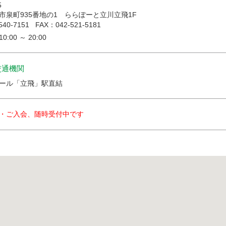
5
市泉町935番地の1 ららぽーと立川立飛1F
540-7151
FAX：042-521-5181
:00 ～ 20:00
交通機関
ール「立飛」駅直結
・ご入会、随時受付中です