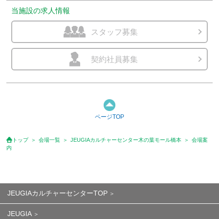
当施設の求人情報
スタッフ募集
契約社員募集
ページTOP
トップ
会場一覧
JEUGIAカルチャーセンター木の葉モール橋本
会場案
内
JEUGIAカルチャーセンターTOP
JEUGIA