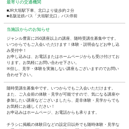
最寄りの交通機関
■JR大垣駅下車、北口より徒歩約２分
■名阪近鉄バス「大垣駅北口」バス停前
当施設からのお知らせ
ジャンル豊富に250講座以上の講座、随時受講生募集中です。
いつからでもご入会いただけます！体験・説明会などお申し込
み受付中！
お申し込みは、お電話またはホームページからも受け付けてお
ります。お気軽にお問い合わせ下さい。
※但し、見学・体験を実施しない講座もございますのでお問い
合わせ下さい。
随時受講生募集中です。いつからでもご入会いただけます。
また、ご入会前の体験・見学が可能ですので、気になる講座や
参加したい講座などございましたら、是非体験・見学からでも
お気軽にお越しください！
お申込みはホームページ、お電話からも承ります。
チラシに掲載の体験日などの設定日以外でも随時体験・見学な