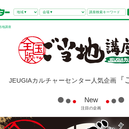
当地講座
『
JEUGIAカルチャーセンター人気企画
New
注目の企画