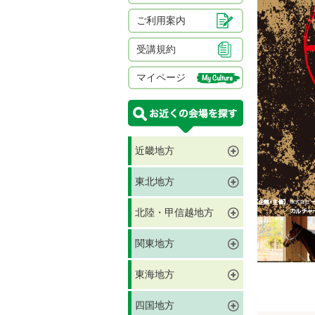
ご利用案内
受講規約
マイページ
近畿地方
東北地方
北陸・甲信越地方
関東地方
東海地方
四国地方