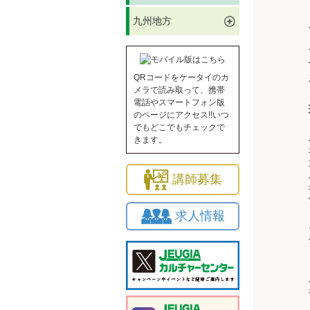
九州地方
QRコードをケータイのカ
メラで読み取って、携帯
電話やスマートフォン版
のページにアクセス!!いつ
でもどこでもチェックで
きます。
講師募集
求人情報