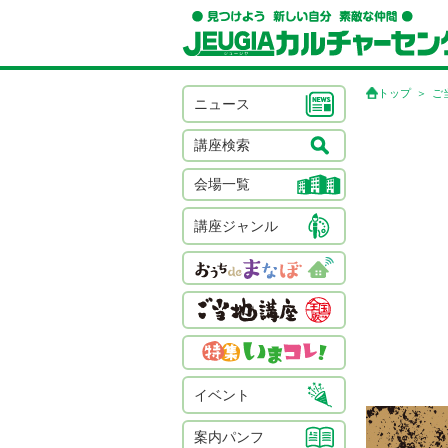
トップ
ご
ニュース
講座検索
会場一覧
講座ジャンル
イベント
案内パンフ