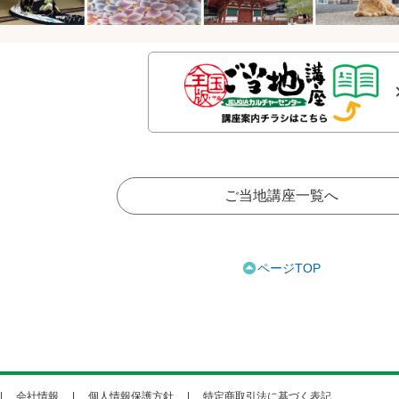
ご当地講座一覧へ
ページTOP
会社情報
個人情報保護方針
特定商取引法に基づく表記