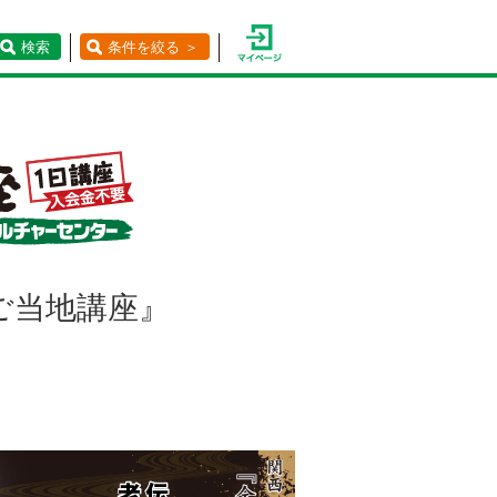
検索
条件を絞る ＞
ご当地講座』