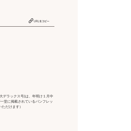
大デラックス号)は、年明け１月中
が一堂に掲載されているパンフレッ
いただけます）