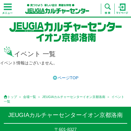
イベント 一覧
イベント情報はございません。
ページTOP
トップ
会場一覧
JEUGIAカルチャーセンターイオン京都洛南
イベント
一覧
JEUGIAカルチャーセンターイオン京都洛南
〒601-8327