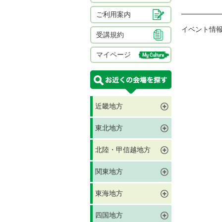
ご利用案内
イベント情
受講規約
マイページ
近畿地方
東北地方
北陸・甲信越地方
関東地方
東海地方
四国地方