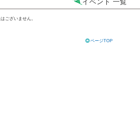
イベント 一覧
報はございません。
ページTOP