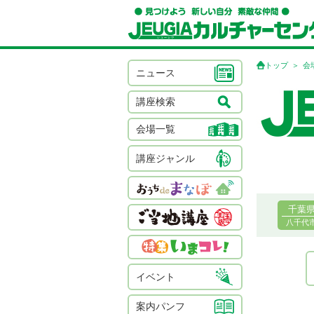
トップ
会
ニュース
講座検索
会場一覧
講座ジャンル
千葉
八千代
イベント
案内パンフ