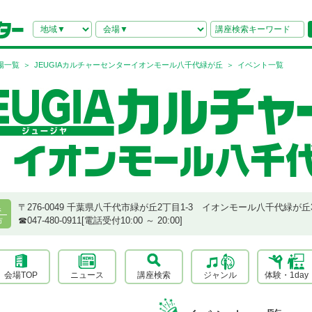
場一覧
JEUGIAカルチャーセンターイオンモール八千代緑が丘
イベント一覧
〒276-0049 千葉県八千代市緑が丘2丁目1-3 イオンモール八千代緑が丘
県
☎︎047-480-0911[電話受付10:00 ～ 20:00]
市
会場TOP
ニュース
講座検索
ジャンル
体験・1day