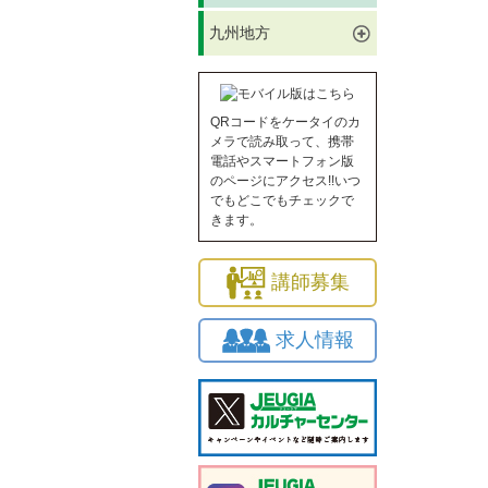
九州地方
QRコードをケータイのカ
メラで読み取って、携帯
電話やスマートフォン版
のページにアクセス!!いつ
でもどこでもチェックで
きます。
講師募集
求人情報