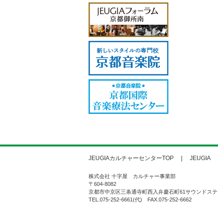
JEUGIAカルチャーセンターTOP
JEUGIA
株式会社 十字屋 カルチャー事業部
〒604-8082
京都市中京区三条通寺町西入弁慶石町61サウンドステ
TEL.075-252-6661(代) FAX.075-252-6662