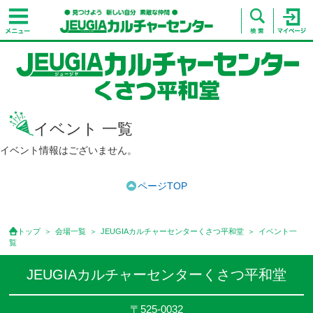
イベント 一覧
イベント情報はございません。
ページTOP
トップ
会場一覧
JEUGIAカルチャーセンターくさつ平和堂
イベント一
覧
JEUGIAカルチャーセンターくさつ平和堂
〒525-0032