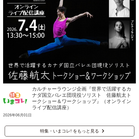
カルチャーラウンジ企画『世界で活躍するカ
ナダ国立バレエ団現役ソリスト 佐藤航太ト
ークショー＆ワークショップ』（オンライン
ライブ配信講座）
2026年06月01日
特集・いまコレ! をもっと見る