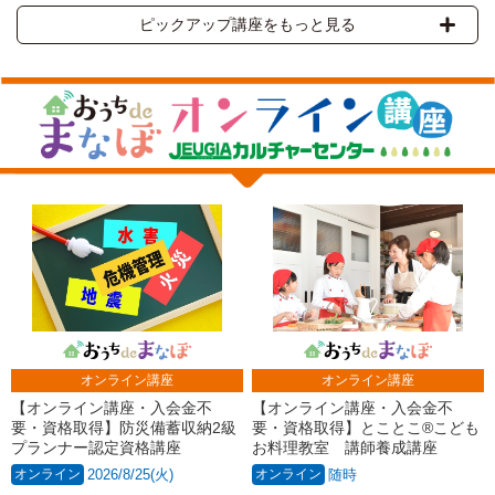
ピックアップ講座をもっと見る
オンライン講座
オンライン講座
【オンライン講座・入会金不
【オンライン講座・入会金不
要・資格取得】防災備蓄収納2級
要・資格取得】とことこ®こども
プランナー認定資格講座
お料理教室 講師養成講座
オンライン
2026/8/25(火)
オンライン
随時