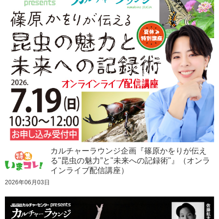
カルチャーラウンジ企画『篠原かをりが伝え
る"昆虫の魅力”と"未来への記録術"』（オンラ
インライブ配信講座）
2026年06月03日