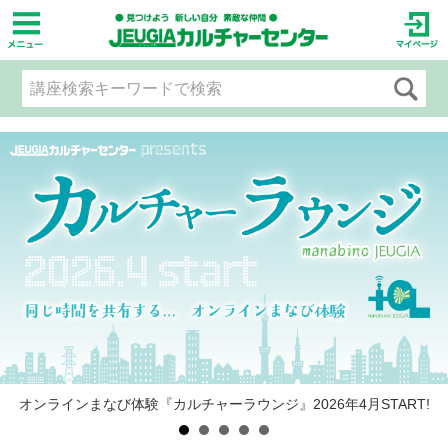
人気の耳つぼジュエリー＆セラピスト資格取得講座など
オンラインまなび体験『カルチャーラウンジ』2026年4月START!