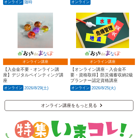
オンライン
随時
オンライン
オンライン講座
オンライン講座
【入会金不要・オンライン講
【オンライン講座・入会金不
座】デジタルペインティング講
要・資格取得】防災備蓄収納2級
座
プランナー認定資格講座
オンライン
2026/8/29(土)
オンライン
2026/8/25(火)
オンライン講座をもっと見る