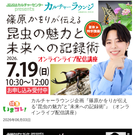
カルチャーラウンジ企画『篠原かをりが伝え
る"昆虫の魅力”と"未来への記録術"』（オンラ
インライブ配信講座）
2026年06月03日