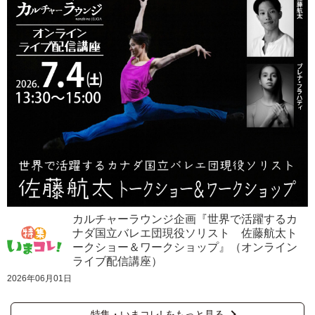
カルチャーラウンジ企画『世界で活躍するカ
ナダ国立バレエ団現役ソリスト 佐藤航太ト
ークショー＆ワークショップ』（オンライン
ライブ配信講座）
2026年06月01日
特集・いまコレ! をもっと見る